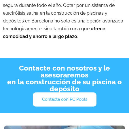
segura durante todo el año. Optar por un sistema de
electrólisis salina en la construcción de piscinas y
depósitos en Barcelona no solo es una opción avanzada
tecnológicamente, sino también una que
ofrece
comodidad y ahorro a largo plazo
.
Contacte con nosotros y le
asesoraremos
en la construcción de su piscina o
depósito
Contacta con PC Pools