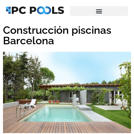
Saltar
al
Construcción piscinas
contenido
Barcelona