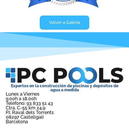
Volver a Galería
Expertos en la construcción de piscinas y depósitos de
agua a medida
Lunes a Viernes
9.00h a 18.00h
Telèfono: 93 833 51 43
Ctra. C-55 km 24,9
P.I. Raval dels Torrents
08297 Castellgalí
Barcelona