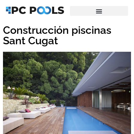
Saltar
al
Construcción piscinas
contenido
Sant Cugat