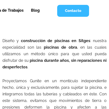
a de Trabajos
Blog
Contacto
Diseño y
construcción de piscinas en Sitges
: nuestra
especialidad son las
piscinas de obra
, en las cuales
utilizamos un método único para que usted pueda
disfrutar de su
piscina durante años, sin reparaciones ni
desperfectos
.
Proyectamos Gunite en un montículo independiente
hecho, única y exclusivamente, para sujetar la piscina, e
integramos todas las tuberías y cableados en éste. Con
este sistema, evitamos que movimientos de tierra o
presiones deformen la piscina y afecten a las