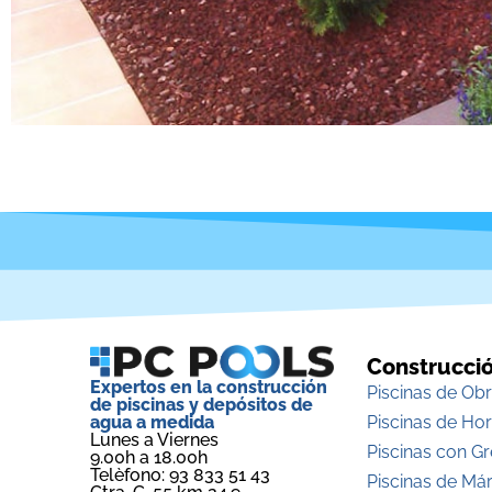
Construcció
Expertos en la construcción
Piscinas de Ob
de piscinas y depósitos de
Piscinas de Ho
agua a medida
Lunes a Viernes
Piscinas con G
9.00h a 18.00h
Telèfono: 93 833 51 43
Piscinas de Má