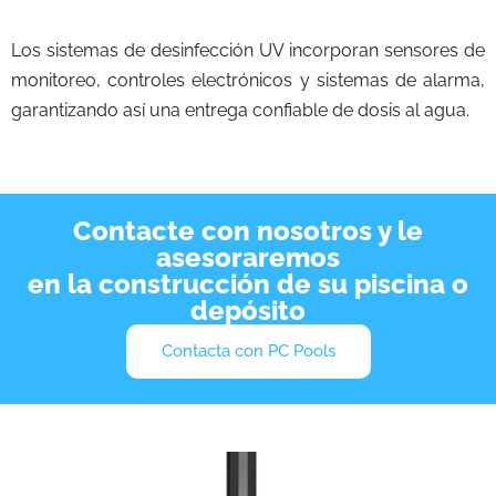
Los sistemas de desinfección UV incorporan sensores de
monitoreo, controles electrónicos y sistemas de alarma,
garantizando así una entrega confiable de dosis al agua.
Contacte con nosotros y le
asesoraremos
en la construcción de su piscina o
depósito
Contacta con PC Pools